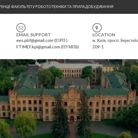
ЕНЦІЇ ФАКУЛЬТЕТУ РОБОТОТЕХНІКИ ТА ПРИЛАДОБУДУВАННЯ
EMAIL SUPPORT
LOCATION
ees.pbf@gmail.com (ЕІРП )
м. Київ, просп. Берестей
FTIMEF.kpi@gmail.com (ПУМПБ)
209-1