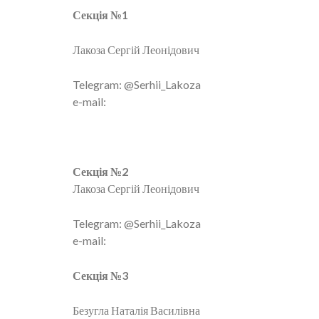
Секція №1
Лакоза Сергій Леонідович
Telegram: @Serhii_Lakoza
e-mail:
Секція №2
Лакоза Сергій Леонідович
Telegram: @Serhii_Lakoza
e-mail:
Секція №3
Безугла Наталія Василівна