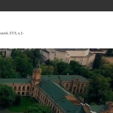
ський, 37/1, к.1-