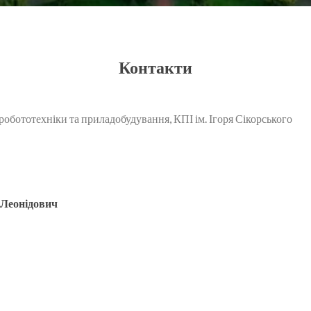
Контакти
бототехніки та приладобудування, КПІ ім. Ігоря Сікорського
 Леонідович