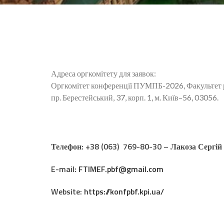
Адреса оргкомітету для заявок:
Оргкомітет конференції ПУМПБ-2026, Факультет ро
пр. Берестейський, 37, корп. 1, м. Київ–56, 03056.
Телефон: +38 (063) 769-80-30 – Лакоза Сергій
E-mail:
FTIMEF.pbf@gmail.com
Website:
https://konfpbf.kpi.ua/